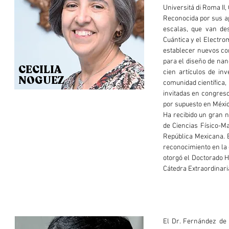
Universitá di Roma II,
Reconocida por sus ap
escalas, que van de
Cuántica y el Electro
establecer nuevos con
para el diseño de na
CECILIA
cien artículos de in
NOGUEZ
comunidad científica, 
invitadas en congreso
por supuesto en Méxic
Ha recibido un gran n
de Ciencias Físico-M
República Mexicana. E
reconocimiento en la d
otorgó el Doctorado H
Cátedra Extraordinar
El Dr. Fernández de 