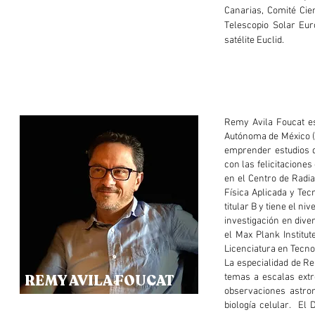
Canarias, Comité Cien
Telescopio Solar Eur
satélite Euclid.
Remy Avila Foucat es
Autónoma de México (
emprender estudios d
con las felicitacione
en el Centro de Radi
Física Aplicada y Te
titular B y tiene el ni
investigación en dive
el Max Plank Institu
Licenciatura en Tecno
La especialidad de Re
REMY AVILA FOUCAT
temas a escalas extr
observaciones astronó
biología celular. El 