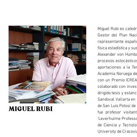
Miguel Rubi es catedr
Gestor del Plan Naci
representante españo
física estadística y s
Alexander von Humbold
procesos estocástico
aportaciones a la Te
Academia Noruega de 
con un Premio ICREA 
colaborado con inves
dirigido tesis y esta
Sandoval Vallarta en
de San Luis Potosí de
MIGUEL RUBI
fue profesor visita
‘Leverhulme Professo
de Ciencia y Tecnolo
University de Cracovia