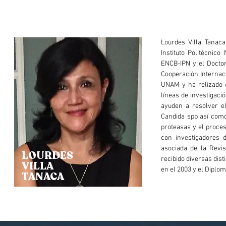
Lourdes Villa Tanaca
Instituto Politécnic
ENCB-IPN y el Doctor
Cooperación Internaci
UNAM y ha relizado e
líneas de investigaci
ayuden a resolver el
Candida spp así como
proteasas y el proces
con investigadores 
asociada de la Revis
LOURDES
recibido diversas dis
VILLA
en el 2003 y el Diplom
TANACA