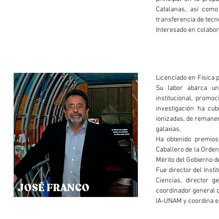
Catalanas, así como
transferencia de tecn
Interesado en colabor
Licenciado en Física 
Su labor abarca un 
institucional, promo
investigación ha cub
ionizadas, de remanen
galaxias.
Ha obtenido premios
Caballero de la Orden
Mérito del Gobierno d
Fue director del Ins
Ciencias, director 
JOSÉ FRANCO
coordinador general de
IA-UNAM y coordina el