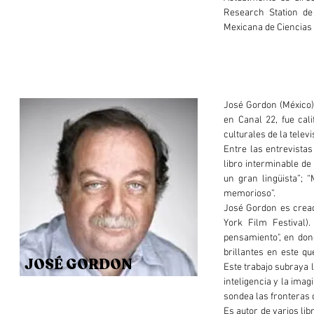
Research Station de
Mexicana de Ciencias 
José Gordon (México) 
en Canal 22, fue cal
culturales de la televi
Entre las entrevista
libro interminable de
un gran lingüista”; 
memorioso”.
José Gordon es cread
York Film Festival)
pensamiento", en don
brillantes en este q
JOSÉ GORDON
Este trabajo subraya 
inteligencia y la imag
sondea las fronteras d
Es autor de varios lib