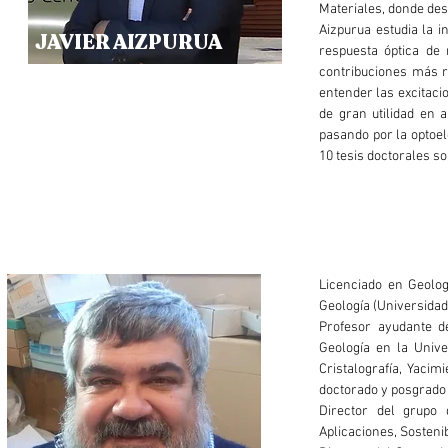
Materiales, donde des
Aizpurua estudia la i
JAVIER AIZPURUA
respuesta óptica de
contribuciones más r
entender las excitac
de gran utilidad en 
pasando por la optoel
10 tesis doctorales s
Licenciado en Geolog
Geología (Universidad
Profesor ayudante de
Geología en la Unive
Cristalografía, Yaci
doctorado y posgrado 
Director del grupo 
Aplicaciones, Sosteni