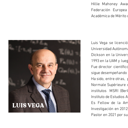
Hillie Mahoney Awar
Federación Europea
Académica de Mérito 
Luis Vega se licenci
Universidad Autónoma 
Dickson en la Univer
1993 en la UAM y lueg
Fue director científ
sigue desempeñando s
Ha sido, entre otras, 
Normale Supérieure d
institutos MSRI (Berk
Instituto de Estudios 
Es Fellow de la Ame
LUIS VEGA
Investigación en 2012
Pastor en 2021 por su