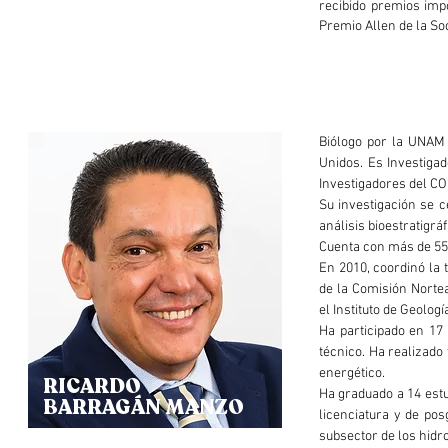
recibido premios imp
Premio Allen de la So
Biólogo por la UNAM 
Unidos. Es Investigad
Investigadores del C
Su investigación se 
análisis bioestratigrá
Cuenta con más de 55 
En 2010, coordinó la 
de la Comisión Norte
el Instituto de Geolog
Ha participado en 17
técnico. Ha realizado
energético.
RICARDO
Ha graduado a 14 estu
BARRAGÁN MANZO
licenciatura y de po
subsector de los hidr