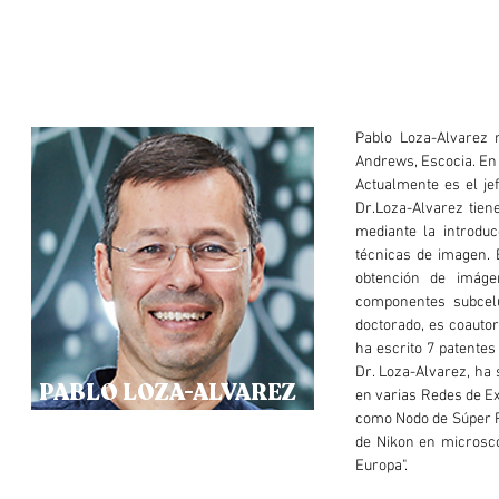
Pablo Loza-Alvarez 
Andrews, Escocia. En 2
Actualmente es el je
Dr.Loza-Alvarez tien
mediante la introdu
técnicas de imagen. 
obtención de imáge
componentes subcelu
doctorado, es coautor
ha escrito 7 patentes
Dr. Loza-Alvarez, ha 
PABLO LOZA-ALVAREZ
en varias Redes de Ex
como Nodo de Súper R
de Nikon en microsc
Europa".