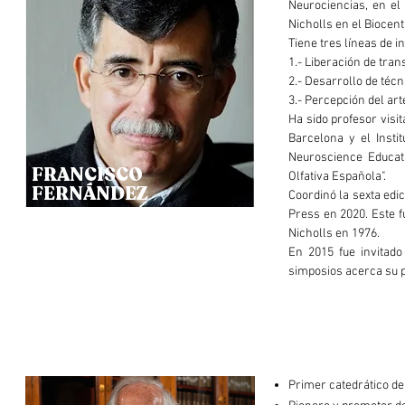
Neurociencias, en el
Nicholls en el Biocent
Tiene tres líneas de i
1.- Liberación de tran
2.- Desarrollo de téc
3.- Percepción del art
Ha sido profesor visit
Barcelona y el Insti
Neuroscience Educat
FRANCISCO
Olfativa Española".
FERNÁNDEZ
Coordinó la sexta edic
Press en 2020. Este f
Nicholls en 1976.
En 2015 fue invitado
simposios acerca su p
Primer catedrático de 