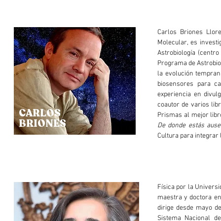
Carlos Briones Llore
Molecular, es investi
Astrobiología (centro
Programa de Astrobiol
la evolución temprana
biosensores para ca
experiencia en divul
coautor de varios lib
CARLOS
Prismas al mejor libr
BRIONES
De donde estás ause
Cultura para integrar 
Física por la Univer
maestra y doctora en 
dirige desde mayo d
Sistema Nacional de